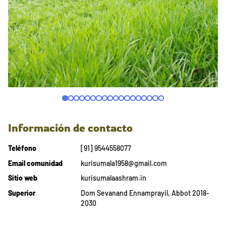
Información de contacto
Teléfono
[91] 9544558077
Email comunidad
kurisumala1958@gmail.com
Sitio web
kurisumalaashram.in
Superior
Dom Sevanand Ennamprayil, Abbot 2018-
2030