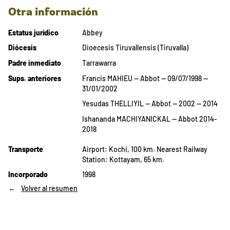
Otra información
Estatus jurídico
Abbey
Diócesis
Dioecesis Tiruvallensis (Tiruvalla)
Padre inmediato
Tarrawarra
Sups. anteriores
Francis MAHIEU — Abbot — 09/07/1998 —
31/01/2002
Yesudas THELLIYIL — Abbot — 2002 — 2014
Ishananda MACHIYANICKAL — Abbot 2014-
2018
Transporte
Airport: Kochi, 100 km. Nearest Railway
Station: Kottayam, 65 km.
Incorporado
1998
Volver al resumen