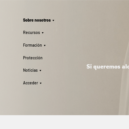
Sobre nosotros
Recursos
Formación
Protección
Si queremos alc
Noticias
Acceder