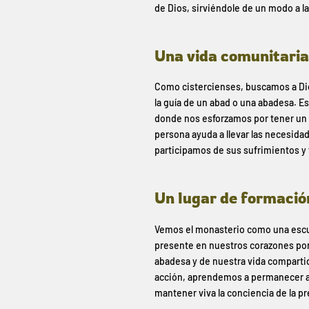
de Dios, sirviéndole de un modo a la
Una vida comunitaria
Como cistercienses, buscamos a Dios
la guía de un abad o una abadesa. 
donde nos esforzamos por tener un s
persona ayuda a llevar las necesidad
participamos de sus sufrimientos y 
Un lugar de formació
Vemos el monasterio como una escuel
presente en nuestros corazones por m
abadesa y de nuestra vida compartida
acción, aprendemos a permanecer ate
mantener viva la conciencia de la 