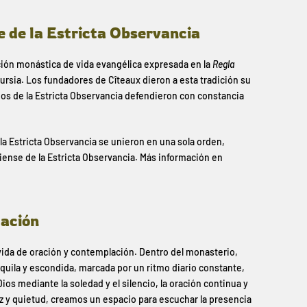
e de la Estricta Observancia
ición monástica de vida evangélica expresada en la
Regla
rsia. Los fundadores de Cîteaux dieron a esta tradición su
rios de la Estricta Observancia defendieron con constancia
la Estricta Observancia se unieron en una sola orden,
ense de la Estricta Observancia. Más información en
lación
vida de oración y contemplación. Dentro del monasterio,
quila y escondida, marcada por un ritmo diario constante,
ios mediante la soledad y el silencio, la oración continua y
z y quietud, creamos un espacio para escuchar la presencia