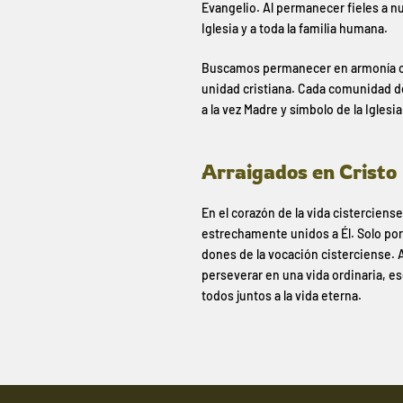
Evangelio. Al permanecer fieles a n
Iglesia y a toda la familia humana.
Buscamos permanecer en armonía co
unidad cristiana. Cada comunidad de
a la vez Madre y símbolo de la Iglesia
Arraigados en Cristo
En el corazón de la vida cisterciens
estrechamente unidos a Él. Solo por
dones de la vocación cisterciense. 
perseverar en una vida ordinaria, e
todos juntos a la vida eterna.