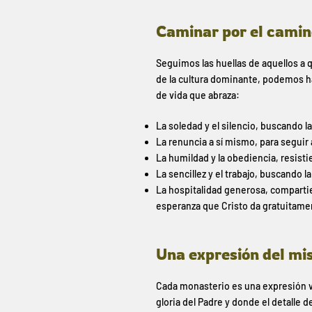
Caminar por el camin
Seguimos las huellas de aquellos a 
de la cultura dominante, podemos 
de vida que abraza:
La soledad y el silencio, buscando l
La renuncia a sí mismo, para seguir 
La humildad y la obediencia, resisti
La sencillez y el trabajo, buscando 
La hospitalidad generosa, comparti
esperanza que Cristo da gratuitame
Una expresión del mist
Cada monasterio es una expresión vi
gloria del Padre y donde el detalle