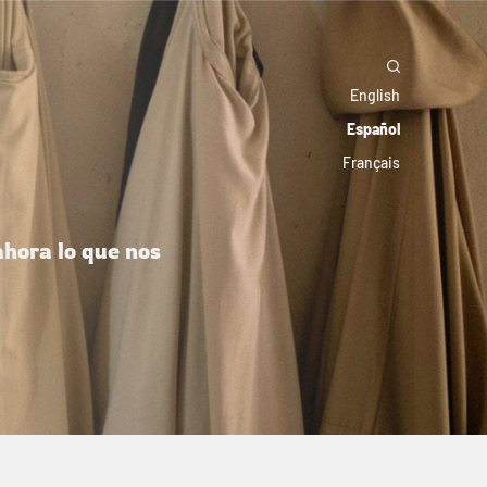
English
Español
Français
ahora lo que nos