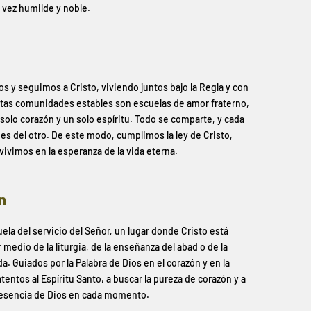
 vez humilde y noble.
 y seguimos a Cristo, viviendo juntos bajo la Regla y con
Estas comunidades estables son escuelas de amor fraterno,
olo corazón y un solo espíritu. Todo se comparte, y cada
es del otro. De este modo, cumplimos la ley de Cristo,
vivimos en la esperanza de la vida eterna.
n
a del servicio del Señor, un lugar donde Cristo está
edio de la liturgia, de la enseñanza del abad o de la
. Guiados por la Palabra de Dios en el corazón y en la
ntos al Espíritu Santo, a buscar la pureza de corazón y a
presencia de Dios en cada momento.