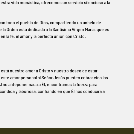
uestra vida monástica, ofrecemos un servicio silencioso a la
n todo el pueblo de Dios, compartiendo un anhelo de
 la Orden está dedicada a la Santísima Virgen María, que es
 en la fe, el amor y la perfecta unión con Cristo.
e está nuestro amor a Cristo y nuestro deseo de estar
 este amor personal al Señor Jesús pueden cobrar vida los
Al no anteponer nada a Él, encontramos la fuerza para
scondida y laboriosa, confiando en que Él nos conducirá a