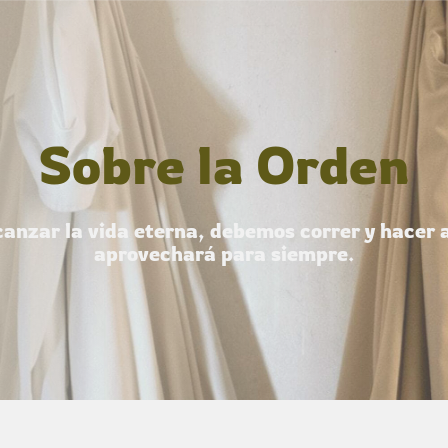
Sobre la Orden
anzar la vida eterna, debemos correr y hacer 
aprovechará para siempre.