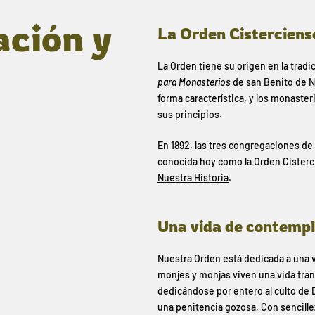
ación y
La Orden Cisterciens
La Orden tiene su origen en la trad
para Monasterios
de san Benito de Nu
forma característica, y los monaste
sus principios.
En 1892, las tres congregaciones de 
conocida hoy como la Orden Cisterci
Nuestra Historia
.
Una vida de contemp
Nuestra Orden está dedicada a una 
monjes y monjas viven una vida tran
dedicándose por entero al culto de D
una penitencia gozosa. Con sencille