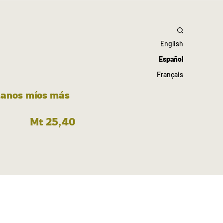
English
Español
Français
rmanos míos más
Mt 25,40