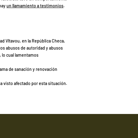
 hay
un llamamiento a testimonios
.
ad Vltavou, en la República Checa,
rtos abusos de autoridad y abusos
, lo cual lamentamos
rama de sanación y renovación
 visto afectado por esta situación.