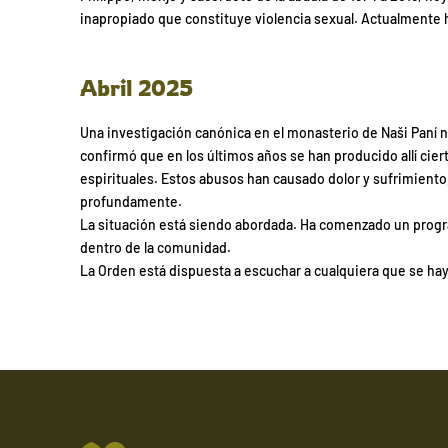
inapropiado que constituye violencia sexual. Actualmente
Abril 2025
Una investigación canónica en el monasterio de Naši Paní n
confirmó que en los últimos años se han producido allí cie
espirituales. Estos abusos han causado dolor y sufrimiento
profundamente.
La situación está siendo abordada. Ha comenzado un prog
dentro de la comunidad.
La Orden está dispuesta a escuchar a cualquiera que se haya