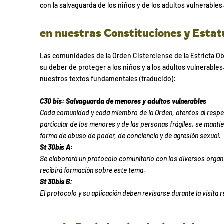
con la salvaguarda de los niños y de los adultos vulnerables
en nuestras Constituciones y Estat
Las comunidades de la Orden Cisterciense de la Estricta O
su deber de proteger a los niños y a los adultos vulnerabl
nuestros textos fundamentales (traducido):
C30 bis: Salvaguarda de menores y adultos vulnerables
Cada comunidad y cada miembro de la Orden, atentos al respet
particular de los menores y de las personas frágiles, se mantie
forma de abuso de poder, de conciencia y de agresión sexual.
St 30bis A:
Se elaborará un protocolo comunitario con los diversos orga
recibirá formación sobre este tema.
St 30bis B:
El protocolo y su aplicación deben revisarse durante la visita r