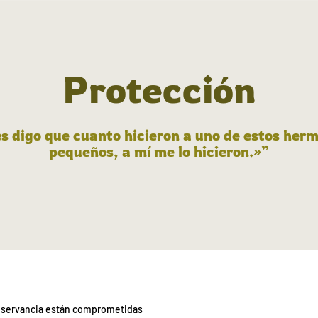
Protección
s digo que cuanto hicieron a uno de estos he
pequeños, a mí me lo hicieron.»”
Observancia están comprometidas