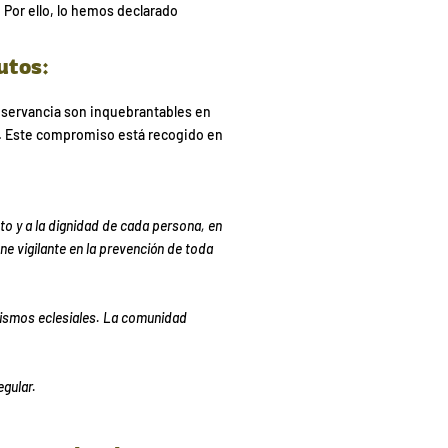
. Por ello, lo hemos declarado
utos:
bservancia son inquebrantables en
es. Este compromiso está recogido en
o y a la dignidad de cada persona, en
ne vigilante en la prevención de toda
nismos eclesiales. La comunidad
egular.