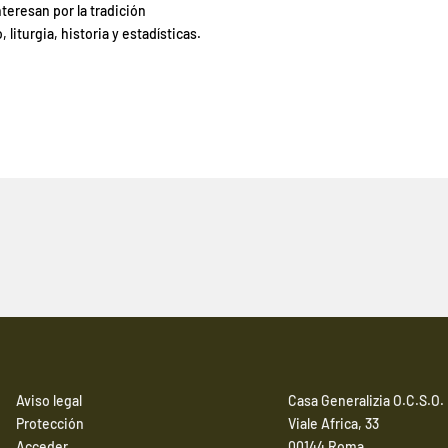
eresan por la tradición
liturgia, historia y estadísticas.
Aviso legal
Casa Generalizia O.C.S.O.
Protección
Viale Africa, 33
Acceder
00144 Roma