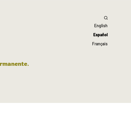
English
Español
Français
ermanente.