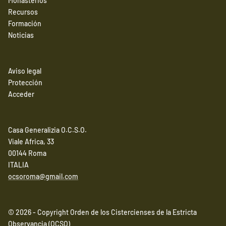
Monasterios
Recursos
Formación
Noticias
Aviso legal
Protección
Acceder
Casa Generalizia O.C.S.O.
Viale Africa, 33
00144 Roma
ITALIA
ocsoroma@gmail.com
© 2026 - Copyright Orden de los Cistercienses de la Estricta
Observancia (OCSO)