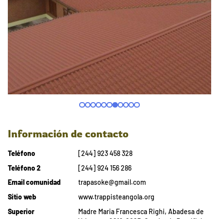
Información de contacto
Teléfono
[244] 923 458 328
Teléfono 2
[244] 924 156 286
Email comunidad
trapasoke@gmail.com
Sitio web
www.trappisteangola.org
Superior
Madre Maria Francesca Righi, Abadesa de