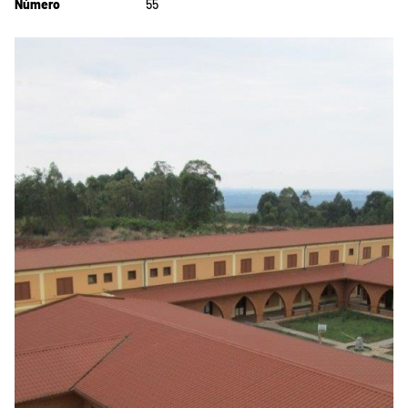
Número
55