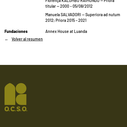
Florença KALUMBO RAIMONDO — Priora
titular — 2000 – 05/08/2012
Manuela SALVADORI — Superiora ad nutum
2012; Priora 2015 – 2021
Fundaciones
Annex House at Luanda
Volver al resumen