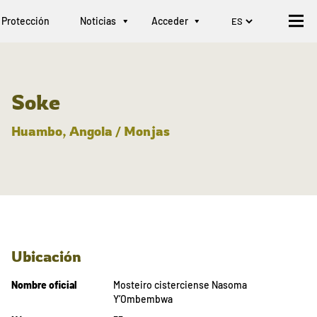
Protección
Noticias
Acceder
Soke
Huambo, Angola / Monjas
Ubicación
Nombre oficial
Mosteiro cisterciense Nasoma
Y’Ombembwa