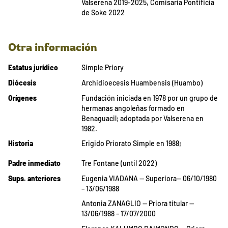
Valserena 2019-2025, Comisaria Pontificia
de Soke 2022
Otra información
Estatus jurídico
Simple Priory
Diócesis
Archidioecesis Huambensis (Huambo)
Orígenes
Fundación iniciada en 1978 por un grupo de
hermanas angoleñas formado en
Benaguacil; adoptada por Valserena en
1982.
Historia
Erigido Priorato Simple en 1988;
Padre inmediato
Tre Fontane (until 2022)
Sups. anteriores
Eugenia VIADANA — Superiora— 06/10/1980
– 13/06/1988
Antonia ZANAGLIO — Priora titular —
13/06/1988 – 17/07/2000