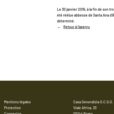
Le 30 janvier 2016, à la fin de son t
été réélue abbesse de Santa Ana d’Á
déterminé.
Retour à l'aperçu
Mentions légales
Casa Generalizia O.C.S.O.
Protection
Viale Africa, 33
Connexion
00144 Roma