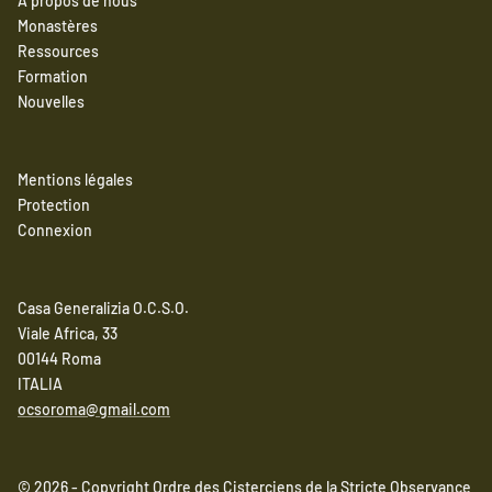
À propos de nous
Monastères
Ressources
Formation
Nouvelles
Mentions légales
Protection
Connexion
Casa Generalizia O.C.S.O.
Viale Africa, 33
00144 Roma
ITALIA
ocsoroma@gmail.com
© 2026 - Copyright Ordre des Cisterciens de la Stricte Observance