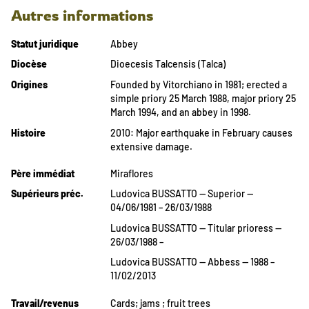
Autres informations
Statut juridique
Abbey
Diocèse
Dioecesis Talcensis (Talca)
Origines
Founded by Vitorchiano in 1981; erected a
simple priory 25 March 1988, major priory 25
March 1994, and an abbey in 1998.
Histoire
2010: Major earthquake in February causes
extensive damage.
Père immédiat
Miraflores
Supérieurs préc.
Ludovica BUSSATTO — Superior —
04/06/1981 – 26/03/1988
Ludovica BUSSATTO — Titular prioress —
26/03/1988 –
Ludovica BUSSATTO — Abbess — 1988 –
11/02/2013
Travail/revenus
Cards; jams ; fruit trees