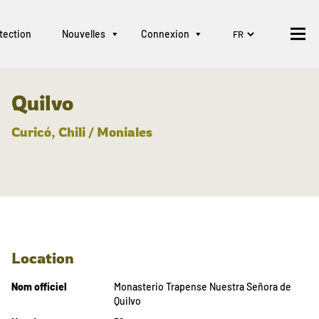
tection
Nouvelles
Connexion
Quilvo
Curicó, Chili / Moniales
Location
Nom officiel
Monasterio Trapense Nuestra Señora de
Quilvo