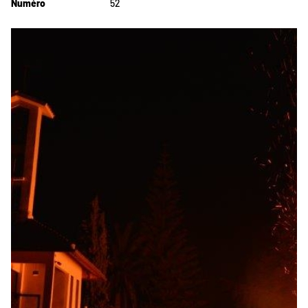
Numéro
52