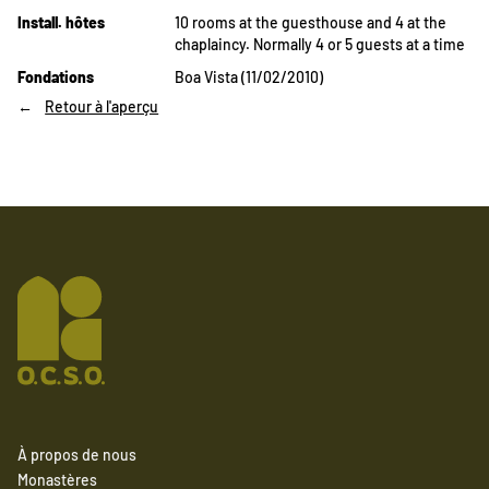
Install. hôtes
10 rooms at the guesthouse and 4 at the
chaplaincy. Normally 4 or 5 guests at a time
Fondations
Boa Vista (11/02/2010)
Retour à l'aperçu
À propos de nous
Monastères