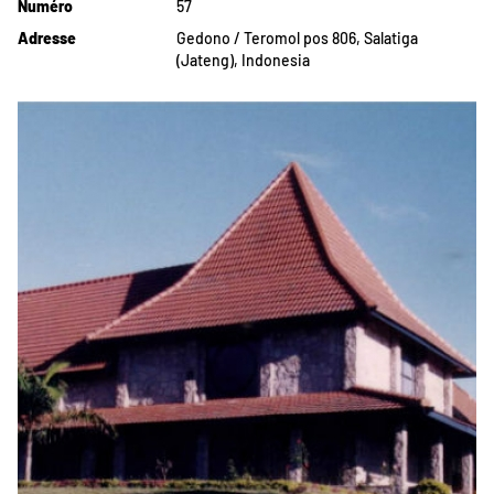
Numéro
57
Adresse
Gedono / Teromol pos 806, Salatiga
(Jateng), Indonesia