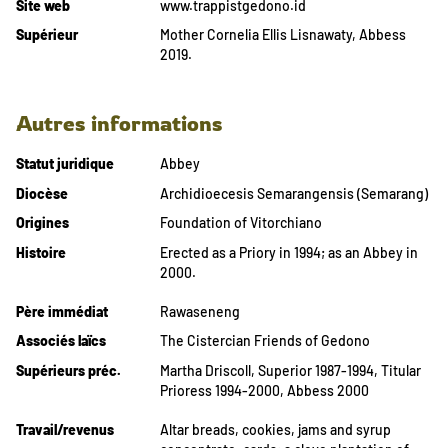
Site web
www.trappistgedono.id
Supérieur
Mother Cornelia Ellis Lisnawaty, Abbess
2019.
Autres informations
Statut juridique
Abbey
Diocèse
Archidioecesis Semarangensis (Semarang)
Origines
Foundation of Vitorchiano
Histoire
Erected as a Priory in 1994; as an Abbey in
2000.
Père immédiat
Rawaseneng
Associés laïcs
The Cistercian Friends of Gedono
Supérieurs préc.
Martha Driscoll, Superior 1987-1994, Titular
Prioress 1994-2000, Abbess 2000
Travail/revenus
Altar breads, cookies, jams and syrup