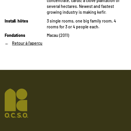
concentrate, cards; a clove plantation of
several hectares. Newest and fastest
growing industry is making kefir.
Install. hôtes
3 single rooms, one big family room, 4
rooms for 3 or 4 people each.
Fondations
Macau (2011)
Retour à l'aperçu