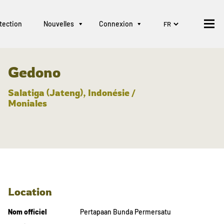
tection
Nouvelles
Connexion
Gedono
Salatiga (Jateng), Indonésie /
Moniales
Location
Nom officiel
Pertapaan Bunda Permersatu