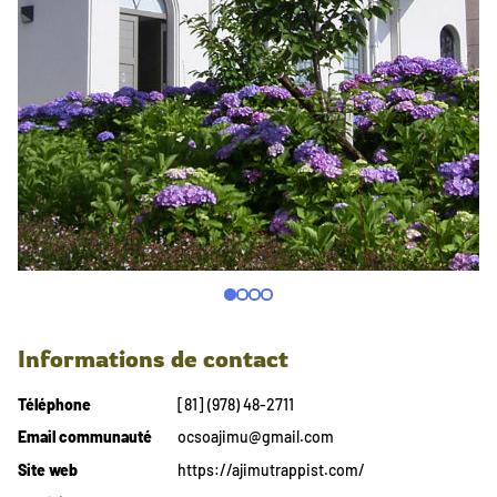
Informations de contact
Téléphone
[81] (978) 48-2711
Email communauté
ocsoajimu@gmail.com
Site web
https://ajimutrappist.com/