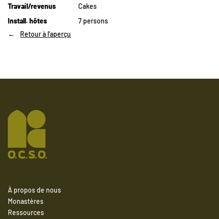
Travail/revenus
Cakes
Install. hôtes
7 persons
Retour à l'aperçu
À propos de nous
Monastères
Ressources