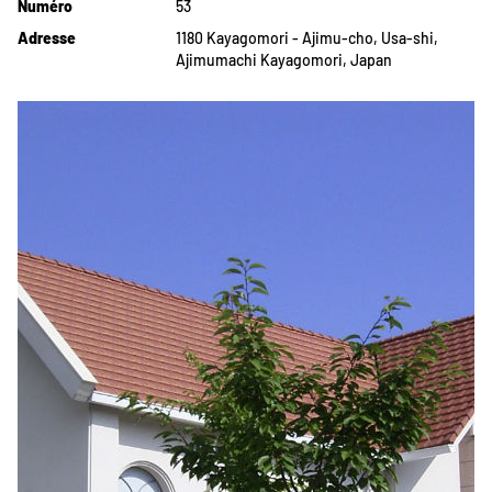
Numéro
53
Adresse
1180 Kayagomori - Ajimu-cho, Usa-shi,
Ajimumachi Kayagomori, Japan