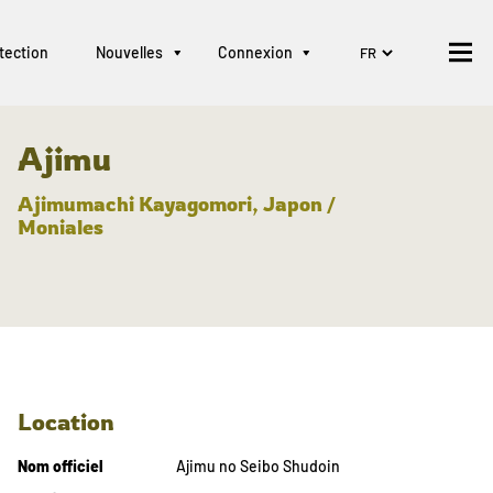
tection
Nouvelles
Connexion
Ajimu
Ajimumachi Kayagomori, Japon /
Moniales
Location
Nom officiel
Ajimu no Seibo Shudoin